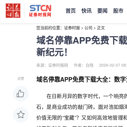
首页
快讯
要闻
股市
您当前的位置：
证券时报
>
公司
>
正文
域名停靠APP免费下
新纪元！
来源：证券时报网
作者：白晓
2026-02-07 08
域名停靠APP免费下载大全：数
点赞
在日新月异的数字时代，一个响亮
石，是商业成功的敲门砖。面对浩如烟
价值无限的“宝藏”？又如何高效地管理