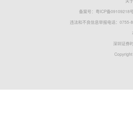
关
备案号：
粤ICP备09109218
违法和不良信息举报电话：0755-83
深圳证券
Copyright