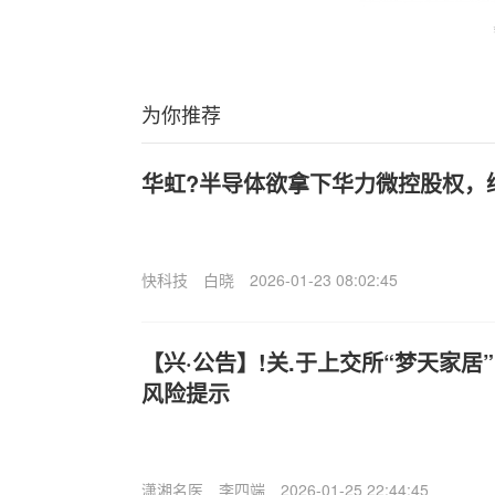
为你推荐
华虹?半导体欲拿下华力微控股权，
快科技
白晓
2026-01-23 08:02:45
【兴·公告】!关.于上交所“梦天家
风险提示
潇湘名医
李四端
2026-01-25 22:44:45